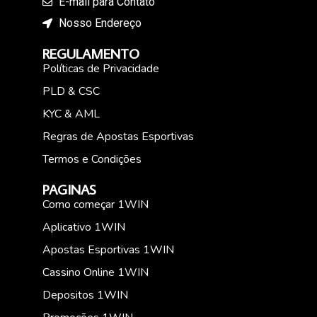
E-mail para Contato
Nosso Endereço
REGULAMENTO
Políticas de Privacidade
PLD & CSC
KYC & AML
Regras de Apostas Esportivas
Termos e Condições
PAGINAS
Como começar 1WIN
Aplicativo 1WIN
Apostas Esportivas 1WIN
Cassino Online 1WIN
Depositos 1WIN