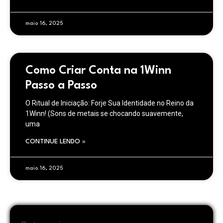
maio 16, 2025
Como Criar Conta na 1Winn
Passo a Passo
O Ritual de Iniciação: Forje Sua Identidade no Reino da
1Winn! (Sons de metais se chocando suavemente,
uma
CONTINUE LENDO »
maio 16, 2025