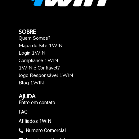
SOBRE
Quem Somos?
Mapa do Site 1WIN
Login 1WIN
Compliance 1WIN
1WIN é Confiável?
Jogo Responsável 1WIN
Blog 1WIN
AJUDA
Entre em contato
FAQ
Afiliados 1WIN
Numero Comercial