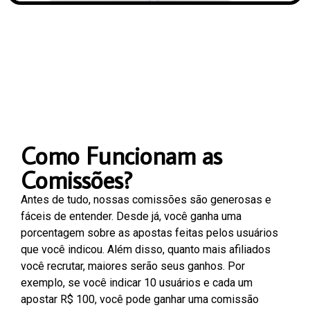
Como Funcionam as
Comissões?
Antes de tudo, nossas comissões são generosas e
fáceis de entender. Desde já, você ganha uma
porcentagem sobre as apostas feitas pelos usuários
que você indicou. Além disso, quanto mais afiliados
você recrutar, maiores serão seus ganhos. Por
exemplo, se você indicar 10 usuários e cada um
apostar R$ 100, você pode ganhar uma comissão