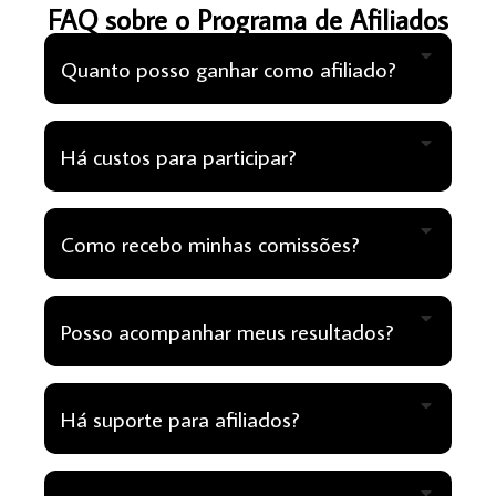
FAQ sobre o Programa de Afiliados
Quanto posso ganhar como afiliado?
Há custos para participar?
Como recebo minhas comissões?
Posso acompanhar meus resultados?
Há suporte para afiliados?