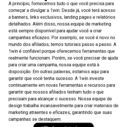
A princípio, fornecemos tudo o que você precisa para
começar a divulgar a 1win. Desde já, você terá acesso
a banners, links exclusivos, landing pages e relatórios
detalhados. Além disso, nossa equipe de marketing
está sempre disponível para ajudar você a criar
campanhas eficazes. Por exemplo, se você é novo no
mundo dos afiliados, temos tutoriais passo a passo. A
1win é confiável porque oferecemos ferramentas que
realmente funcionam. Porém, se você precisar de ajuda
para criar uma campanha, nossa equipe está à
disposição. Em outras palavras, estamos aqui para
garantir que você tenha sucesso. A 1win investe
continuamente em novas ferramentas e recursos para
garantir que nossos afiliados tenham tudo o que
precisam para alcançar o sucesso. Nossa equipe de
design trabalha incansavelmente para criar materiais de
marketing atraentes e eficazes, garantindo que suas
campanhas se destaquem.