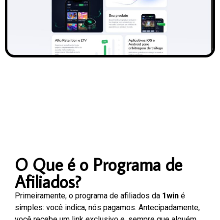
O Que é o Programa de
Afiliados?
Primeiramente, o programa de afiliados da
1win
é
simples: você indica, nós pagamos. Antecipadamente,
você recebe um link exclusivo e, sempre que alguém