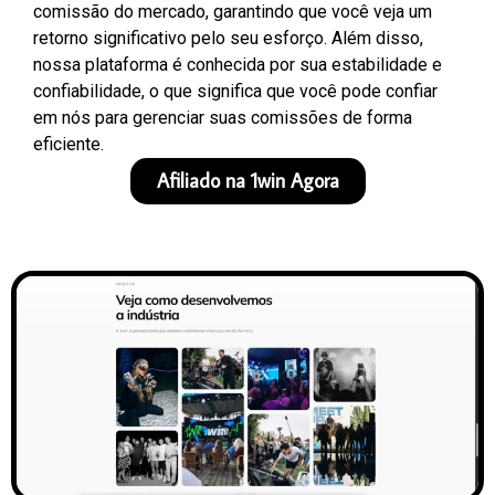
comissão do mercado, garantindo que você veja um
retorno significativo pelo seu esforço. Além disso,
nossa plataforma é conhecida por sua estabilidade e
confiabilidade, o que significa que você pode confiar
em nós para gerenciar suas comissões de forma
eficiente.
Afiliado na 1win Agora