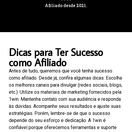
Afiliado desde 2021.
Dicas para Ter Sucesso
como Afiliado
Antes de tudo, queremos que você tenha sucesso
como afiliado. Desde já, confira algumas dicas: Escolha
os melhores canais para divulgar (redes sociais, blogs,
etc.). Utilize os materiais de marketing fornecidos pela
1win. Mantenha contato com sua audiência e responda
às dúvidas. Acompanhe seus resultados e ajuste suas
estratégias. Porém, lembre-se de que o sucesso
depende do seu esforço e dedicação. A 1win é
confiável porque oferecemos ferramentas e suporte