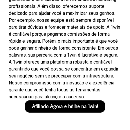
profissionais. Além disso, oferecemos suporte
dedicado para ajudar você a maximizar seus ganhos.
Por exemplo, nossa equipe está sempre disponível
para tirar dúvidas e fornecer materiais de apoio. A 1win
é confiável porque pagamos comissões de forma
rápida e segura. Porém, o mais importante é que você
pode ganhar dinheiro de forma consistente. Em outras
palavras, sua parceria com a 1win é lucrativa e segura.
A 1win oferece uma plataforma robusta e confiável,
garantindo que você possa se concentrar em expandir
seu negócio sem se preocupar com a infraestrutura.
Nosso compromisso com a inovação e a excelência
garante que você tenha todas as ferramentas
necessárias para alcançar o sucesso.
Afiliado Agora e brilhe na 1win!