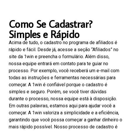
Como Se Cadastrar?
Simples e Rápido
Acima de tudo, o cadastro no programa de afiliados é
rápido e fácil. Desde já, acesse a seção “Afiliados” no
site da 1win e preencha o formulário. Além disso,
nossa equipe entrará em contato para te guiar no
processo. Por exemplo, você receberá um e-mail com
todas as instruções e ferramentas necessárias para
começar. A 1win é confiável porque o cadastro é
simples e seguro. Porém, se você tiver dúvidas
durante o processo, nossa equipe está à disposição.
Em outras palavras, estamos aqui para ajudar você a
começar. A 1win valoriza a simplicidade e a eficiência,
garantindo que você possa começar a ganhar dinheiro o
mais rápido possível. Nosso processo de cadastro é