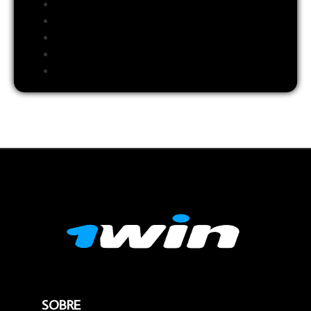
Como começar 1WIN
Depositos 1WIN
Promoções 1WIN
Slots 1WIN
Uncategorized
SOBRE