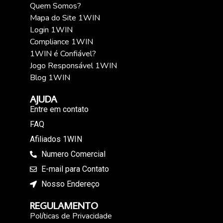
Quem Somos?
Mapa do Site 1WIN
Login 1WIN
Compliance 1WIN
1WIN é Confiável?
Jogo Responsável 1WIN
Blog 1WIN
AJUDA
Entre em contato
FAQ
Afiliados 1WIN
Numero Comercial
E-mail para Contato
Nosso Endereço
REGULAMENTO
Políticas de Privacidade