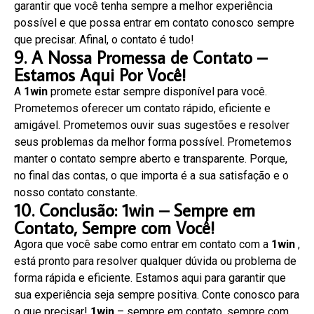
garantir que você tenha sempre a melhor experiência
possível e que possa entrar em contato conosco sempre
que precisar. Afinal, o contato é tudo!
9. A Nossa Promessa de Contato –
Estamos Aqui Por Você!
A
1win
promete estar sempre disponível para você.
Prometemos oferecer um contato rápido, eficiente e
amigável. Prometemos ouvir suas sugestões e resolver
seus problemas da melhor forma possível. Prometemos
manter o contato sempre aberto e transparente. Porque,
no final das contas, o que importa é a sua satisfação e o
nosso contato constante.
10. Conclusão: 1win – Sempre em
Contato, Sempre com Você!
Agora que você sabe como entrar em contato com a
1win
,
está pronto para resolver qualquer dúvida ou problema de
forma rápida e eficiente. Estamos aqui para garantir que
sua experiência seja sempre positiva. Conte conosco para
o que precisar!
1win
– sempre em contato, sempre com