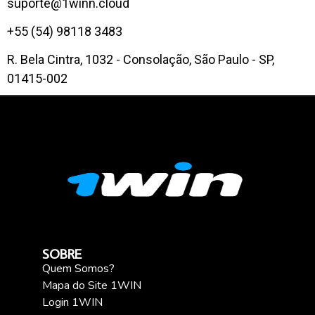
suporte@1winn.cloud
+55 (54) 98118 3483
R. Bela Cintra, 1032 - Consolação, São Paulo - SP,
01415-002
SOBRE
Quem Somos?
Mapa do Site 1WIN
Login 1WIN