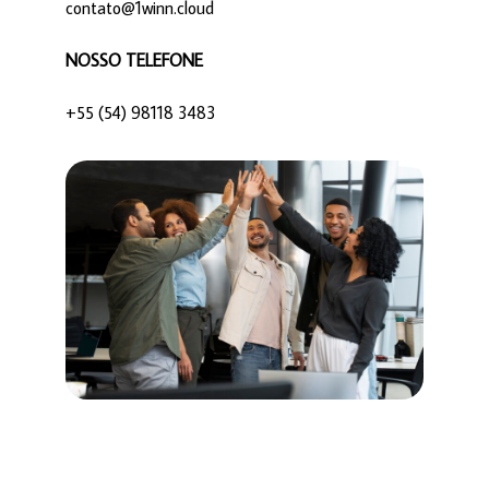
contato@1winn.cloud
NOSSO TELEFONE
+55 (54) 98118 3483