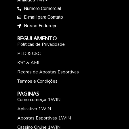
Numero Comercial
E-mail para Contato
Nosso Endereço
REGULAMENTO
Políticas de Privacidade
PLD & CSC
KYC & AML
Regras de Apostas Esportivas
Termos e Condições
PAGINAS
Como começar 1WIN
Aplicativo 1WIN
Apostas Esportivas 1WIN
Cassino Online 1WIN