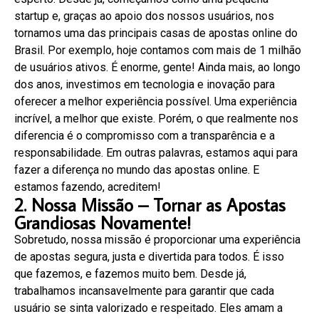
startup e, graças ao apoio dos nossos usuários, nos
tornamos uma das principais casas de apostas online do
Brasil. Por exemplo, hoje contamos com mais de 1 milhão
de usuários ativos. É enorme, gente! Ainda mais, ao longo
dos anos, investimos em tecnologia e inovação para
oferecer a melhor experiência possível. Uma experiência
incrível, a melhor que existe. Porém, o que realmente nos
diferencia é o compromisso com a transparência e a
responsabilidade. Em outras palavras, estamos aqui para
fazer a diferença no mundo das apostas online. E
estamos fazendo, acreditem!
2. Nossa Missão – Tornar as Apostas
Grandiosas Novamente!
Sobretudo, nossa missão é proporcionar uma experiência
de apostas segura, justa e divertida para todos. É isso
que fazemos, e fazemos muito bem. Desde já,
trabalhamos incansavelmente para garantir que cada
usuário se sinta valorizado e respeitado. Eles amam a