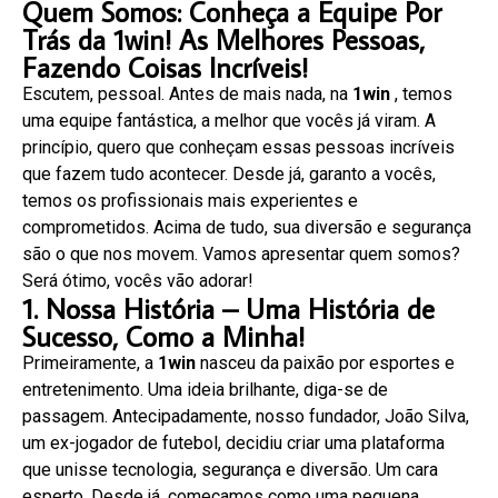
Quem Somos: Conheça a Equipe Por
Trás da 1win! As Melhores Pessoas,
Fazendo Coisas Incríveis!
Escutem, pessoal. Antes de mais nada, na
1win
, temos
uma equipe fantástica, a melhor que vocês já viram. A
princípio, quero que conheçam essas pessoas incríveis
que fazem tudo acontecer. Desde já, garanto a vocês,
temos os profissionais mais experientes e
comprometidos. Acima de tudo, sua diversão e segurança
são o que nos movem. Vamos apresentar quem somos?
Será ótimo, vocês vão adorar!
1. Nossa História – Uma História de
Sucesso, Como a Minha!
Primeiramente, a
1win
nasceu da paixão por esportes e
entretenimento. Uma ideia brilhante, diga-se de
passagem. Antecipadamente, nosso fundador, João Silva,
um ex-jogador de futebol, decidiu criar uma plataforma
que unisse tecnologia, segurança e diversão. Um cara
esperto. Desde já, começamos como uma pequena