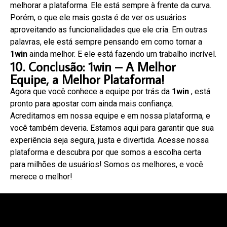
melhorar a plataforma. Ele está sempre à frente da curva.
Porém, o que ele mais gosta é de ver os usuários
aproveitando as funcionalidades que ele cria. Em outras
palavras, ele está sempre pensando em como tornar a
1win
ainda melhor. E ele está fazendo um trabalho incrível.
10. Conclusão: 1win – A Melhor
Equipe, a Melhor Plataforma!
Agora que você conhece a equipe por trás da
1win
, está
pronto para apostar com ainda mais confiança.
Acreditamos em nossa equipe e em nossa plataforma, e
você também deveria. Estamos aqui para garantir que sua
experiência seja segura, justa e divertida. Acesse nossa
plataforma e descubra por que somos a escolha certa
para milhões de usuários! Somos os melhores, e você
merece o melhor!