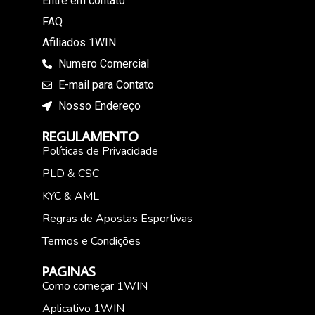
Entre em contato
FAQ
Afiliados 1WIN
Numero Comercial
E-mail para Contato
Nosso Endereço
REGULAMENTO
Políticas de Privacidade
PLD & CSC
KYC & AML
Regras de Apostas Esportivas
Termos e Condições
PAGINAS
Como começar 1WIN
Aplicativo 1WIN