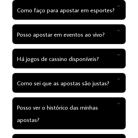
Como faço para apostar em esportes?
Posso apostar em eventos ao vivo?
Há jogos de cassino disponíveis?
Como sei que as apostas são justas?
Posso ver o histórico das minhas
apostas?