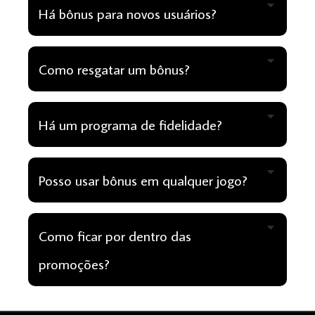
Há bônus para novos usuários?
Como resgatar um bônus?
Há um programa de fidelidade?
Posso usar bônus em qualquer jogo?
Como ficar por dentro das
promoções?