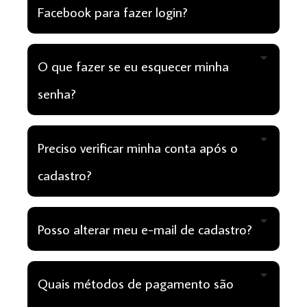
Facebook para fazer login?
O que fazer se eu esquecer minha
senha?
Preciso verificar minha conta após o
cadastro?
Posso alterar meu e-mail de cadastro?
Quais métodos de pagamento são