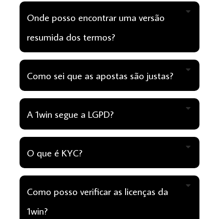
Onde posso encontrar uma versão
resumida dos termos?
Como sei que as apostas são justas?
A 1win segue a LGPD?
O que é KYC?
Como posso verificar as licenças da
1win?