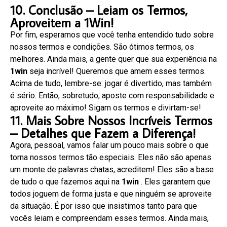
10. Conclusão – Leiam os Termos,
Aproveitem a 1Win!
Por fim, esperamos que você tenha entendido tudo sobre
nossos termos e condições. São ótimos termos, os
melhores. Ainda mais, a gente quer que sua experiência na
1win
seja incrível! Queremos que amem esses termos.
Acima de tudo, lembre-se: jogar é divertido, mas também
é sério. Então, sobretudo, aposte com responsabilidade e
aproveite ao máximo! Sigam os termos e divirtam-se!
11. Mais Sobre Nossos Incríveis Termos
– Detalhes que Fazem a Diferença!
Agora, pessoal, vamos falar um pouco mais sobre o que
torna nossos termos tão especiais. Eles não são apenas
um monte de palavras chatas, acreditem! Eles são a base
de tudo o que fazemos aqui na
1win
. Eles garantem que
todos joguem de forma justa e que ninguém se aproveite
da situação. É por isso que insistimos tanto para que
vocês leiam e compreendam esses termos. Ainda mais,