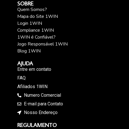
SOBRE
Quem Somos?
Mapa do Site 1WIN
Login 1WIN
Compliance 1WIN
1WIN é Confiável?
Jogo Responsável 1WIN
Blog 1WIN
AJUDA
Entre em contato
FAQ
Afiliados 1WIN
Numero Comercial
E-mail para Contato
Nosso Endereço
REGULAMENTO